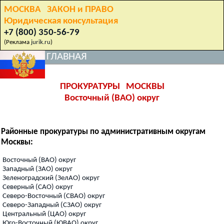
МОСКВА ЗАКОН и ПРАВО
Юридическая консультация
+7 (800) 350-56-79
(Реклама
jurik.ru
)
ГЛАВНАЯ
ПРОКУРАТУРЫ МОСКВЫ
Восточный (ВАО) округ
Районные прокуратуры по административным округам
Москвы:
Восточный (ВАО) округ
Западный (ЗАО) округ
Зеленоградский (ЗелАО) округ
Северный (САО) округ
Северо-Восточный (СВАО) округ
Северо-Западный (СЗАО) округ
Центральный (ЦАО) округ
Юго-Восточный (ЮВАО) округ