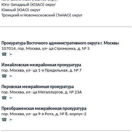
Юго-Западный (ЮЗАО) округ
Южный (ЮАО) округ
Троицкий и Новомосковский (ТиНАО) округ
Прокуратура Восточного административного округа г. Москвы
107014, гор. Москва, ул- ца Стромынка, д. № 3
☎ ➣
Измайловская межрайонная прокуратура
гор. Москва, ул- ца 1-я Прядильная, д. № 7
☎ ➣
Перовская межрайонная прокуратура
гор. Москва, ул- ца Металлургов, д. № 23А
☎ ➣
Преображенская межрайонная прокуратура
гор. Москва, ул- ца 9-я Рота, д. № 8, корпус-2
☎ ➣