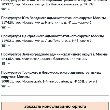
Прокуратура Юго-Восточного административного округа г. Москвы
109377, гор. Москва, ул- ца 1-я Новокузьминская, д. № 13/8
☎ ➣
Прокуратура Юго-Западного административного округа г. Москвы
117420, гор. Москва, ул- ца Наметкина, д. № 11, корпус-2
☎ ➣
Прокуратура Центрального административного округа г. Москвы
119021, гор. Москва, ул- ца Льва Толстого, д. № 8, стр- е 1
☎ ➣
Прокуратура Зеленоградского административного округа г. Москвы
124482, гор. Зеленоград, аллея Яблоневая, корпус-337
☎ ➣
Прокуратура Троицкого и Новомосковского административных
округов г. Москвы
108811, гор. Московский, 1-й микрорайон, д. № 23Д, стр- е 1
☎ ➣
Заказать консультацию юриста