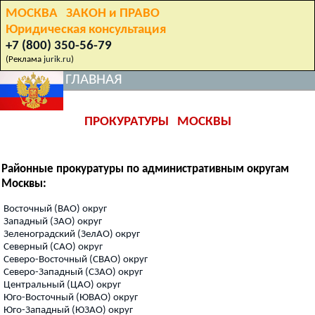
МОСКВА ЗАКОН и ПРАВО
Юридическая консультация
+7 (800) 350-56-79
(Реклама
jurik.ru
)
ГЛАВНАЯ
ПРОКУРАТУРЫ МОСКВЫ
Районные прокуратуры по административным округам
Москвы:
Восточный (ВАО) округ
Западный (ЗАО) округ
Зеленоградский (ЗелАО) округ
Северный (САО) округ
Северо-Восточный (СВАО) округ
Северо-Западный (СЗАО) округ
Центральный (ЦАО) округ
Юго-Восточный (ЮВАО) округ
Юго-Западный (ЮЗАО) округ