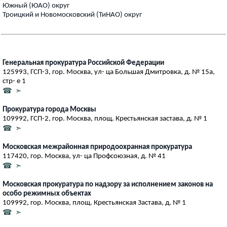
Южный (ЮАО) округ
Троицкий и Новомосковский (ТиНАО) округ
Генеральная прокуратура Российской Федерации
125993, ГСП-3, гор. Москва, ул- ца Большая Дмитровка, д. № 15а,
стр- е 1
☎ ➣
Прокуратура города Москвы
109992, ГСП-2, гор. Москва, площ. Крестьянская застава, д. № 1
☎ ➣
Московская межрайонная природоохранная прокуратура
117420, гор. Москва, ул- ца Профсоюзная, д. № 41
☎ ➣
Московская прокуратура по надзору за исполнением законов на
особо режимных объектах
109992, гор. Москва, площ. Крестьянская Застава, д. № 1
☎ ➣