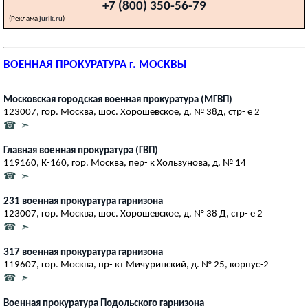
+7 (800) 350-56-79
(Реклама
jurik.ru
)
ВОЕННАЯ ПРОКУРАТУРА г. МОСКВЫ
Московская городская военная прокуратура (МГВП)
123007, гор. Москва, шос. Хорошевское, д. № 38д, стр- е 2
☎ ➣
Главная военная прокуратура (ГВП)
119160, К-160, гор. Москва, пер- к Хользунова, д. № 14
☎ ➣
231 военная прокуратура гарнизона
123007, гор. Москва, шос. Хорошевское, д. № 38 Д, стр- е 2
☎ ➣
317 военная прокуратура гарнизона
119607, гор. Москва, пр- кт Мичуринский, д. № 25, корпус-2
☎ ➣
Военная прокуратура Подольского гарнизона