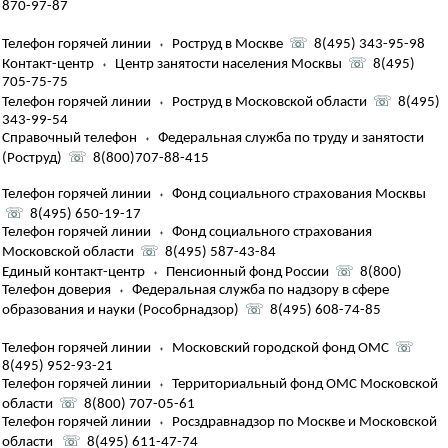
870-97-87
Телефон горячей линии
⬪
Роструд в Москве
☏
8(495) 343-95-98
Контакт-центр
⬪
Центр занятости населения Москвы
☏
8(495)
705-75-75
Телефон горячей линии
⬪
Роструд в Московской области
☏
8(495)
343-99-54
Справочный телефон
⬪
Федеральная служба по труду и занятости
(Роструд)
☏
8(800)707-88-415
Телефон горячей линии
⬪
Фонд социального страхования Москвы
☏
8(495) 650-19-17
Телефон горячей линии
⬪
Фонд социального страхования
Московской области
☏
8(495) 587-43-84
Единый контакт-центр
⬪
Пенсионный фонд России
☏
8(800)
Телефон доверия
⬪
Федеральная служба по надзору в сфере
образования и науки (Рособрнадзор)
☏
8(495) 608-74-85
Телефон горячей линии
⬪
Московский городской фонд ОМС
☏
8(495) 952-93-21
Телефон горячей линии
⬪
Территориальный фонд ОМС Московской
области
☏
8(800) 707-05-61
Телефон горячей линии
⬪
Росздравнадзор по Москве и Московской
области
☏
8(495) 611-47-74