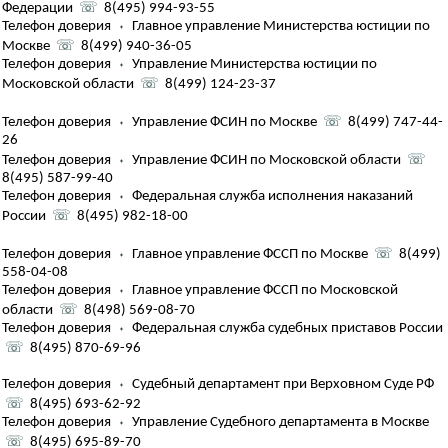
Федерации
☏
8(495) 994-93-55
Телефон доверия
⬪
Главное управление Министерства юстиции по
Москве
☏
8(499) 940-36-05
Телефон доверия
⬪
Управление Министерства юстиции по
Московской области
☏
8(499) 124-23-37
Телефон доверия
⬪
Управление ФСИН по Москве
☏
8(499) 747-44-
26
Телефон доверия
⬪
Управление ФСИН по Московской области
☏
8(495) 587-99-40
Телефон доверия
⬪
Федеральная служба исполнения наказаний
России
☏
8(495) 982-18-00
Телефон доверия
⬪
Главное управление ФССП по Москве
☏
8(499)
558-04-08
Телефон доверия
⬪
Главное управление ФССП по Московской
области
☏
8(498) 569-08-70
Телефон доверия
⬪
Федеральная служба судебных приставов России
☏
8(495) 870-69-96
Телефон доверия
⬪
Судебный департамент при Верховном Суде РФ
☏
8(495) 693-62-92
Телефон доверия
⬪
Управление Судебного департамента в Москве
☏
8(495) 695-89-70