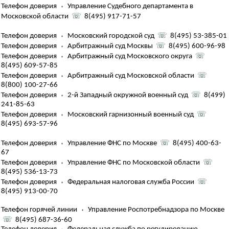
Телефон доверия
⬪
Управление Судебного департамента в
Московской области
☏
8(495) 917-71-57
Телефон доверия
⬪
Московский городской суд
☏
8(495) 53-385-01
Телефон доверия
⬪
Арбитражный суд Москвы
☏
8(495) 600-96-98
Телефон доверия
⬪
Арбитражный суд Московского округа
☏
8(495) 609-57-85
Телефон доверия
⬪
Арбитражный суд Московской области
☏
8(800) 100-27-66
Телефон доверия
⬪
2-й Западный окружной военный суд
☏
8(499)
241-85-63
Телефон доверия
⬪
Московский гарнизонный военный суд
☏
8(495) 693-57-96
Телефон доверия
⬪
Управление ФНС по Москве
☏
8(495) 400-63-
67
Телефон доверия
⬪
Управление ФНС по Московской области
☏
8(495) 536-13-73
Телефон доверия
⬪
Федеральная налоговая служба России
☏
8(495) 913-00-70
Телефон горячей линии
⬪
Управление Роспотребнадзора по Москве
☏
8(495) 687-36-60