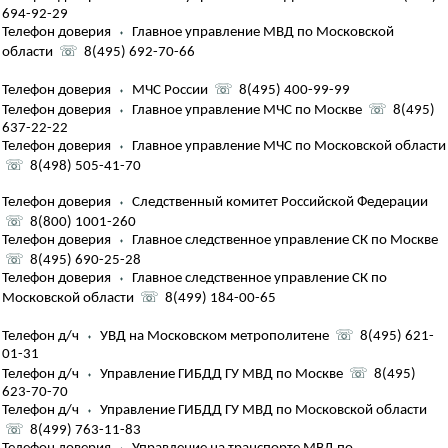
694-92-29
Телефон доверия
⬪
Главное управление МВД по Московской
области
☏
8(495) 692-70-66
Телефон доверия
⬪
МЧС России
☏
8(495) 400-99-99
Телефон доверия
⬪
Главное управление МЧС по Москве
☏
8(495)
637-22-22
Телефон доверия
⬪
Главное управление МЧС по Московской области
☏
8(498) 505-41-70
Телефон доверия
⬪
Следственный комитет Российской Федерации
☏
8(800) 1001-260
Телефон доверия
⬪
Главное следственное управление СК по Москве
☏
8(495) 690-25-28
Телефон доверия
⬪
Главное следственное управление СК по
Московской области
☏
8(499) 184-00-65
Телефон д/ч
⬪
УВД на Московском метрополитене
☏
8(495) 621-
01-31
Телефон д/ч
⬪
Управление ГИБДД ГУ МВД по Москве
☏
8(495)
623-70-70
Телефон д/ч
⬪
Управление ГИБДД ГУ МВД по Московской области
☏
8(499) 763-11-83