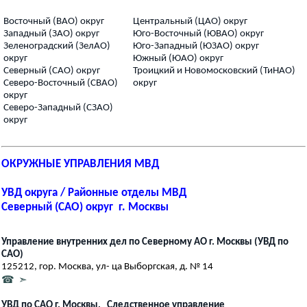
Восточный (ВАО) округ
Центральный (ЦАО) округ
Западный (ЗАО) округ
Юго-Восточный (ЮВАО) округ
Зеленоградский (ЗелАО)
Юго-Западный (ЮЗАО) округ
округ
Южный (ЮАО) округ
Северный (САО) округ
Троицкий и Новомосковский (ТиНАО)
Северо-Восточный (СВАО)
округ
округ
Северо-Западный (СЗАО)
округ
ОКРУЖНЫЕ УПРАВЛЕНИЯ МВД
УВД округа / Районные отделы МВД
Северный (САО) округ г. Москвы
Управление внутренних дел по Северному АО г. Москвы (УВД по
САО)
125212, гор. Москва, ул- ца Выборгская, д. № 14
☎ ➣
УВД по САО г. Москвы, Следственное управление