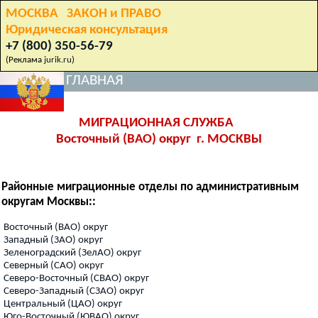
МОСКВА ЗАКОН и ПРАВО
Юридическая консультация
+7 (800) 350-56-79
(Реклама
jurik.ru
)
ГЛАВНАЯ
МИГРАЦИОННАЯ СЛУЖБА
Восточный (ВАО) округ г. МОСКВЫ
Районные миграционные отделы по административным
округам Москвы::
Восточный (ВАО) округ
Западный (ЗАО) округ
Зеленоградский (ЗелАО) округ
Северный (САО) округ
Северо-Восточный (СВАО) округ
Северо-Западный (СЗАО) округ
Центральный (ЦАО) округ
Юго-Восточный (ЮВАО) округ