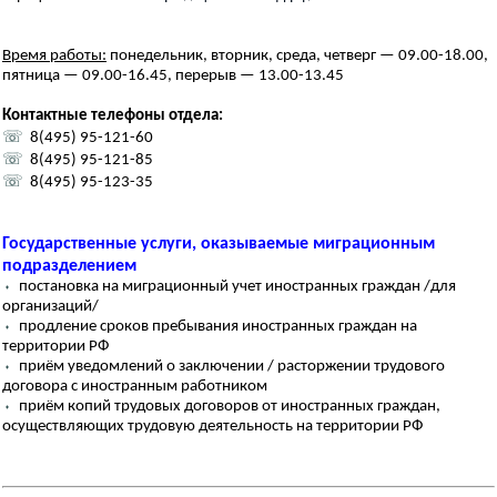
Время работы:
понедельник, вторник, среда, четверг — 09.00-18.00,
пятница — 09.00-16.45, перерыв — 13.00-13.45
Контактные телефоны отдела:
☏
8(495) 95-121-60
☏
8(495) 95-121-85
☏
8(495) 95-123-35
Государственные услуги, оказываемые миграционным
подразделением
⬪
постановка на миграционный учет иностранных граждан /для
организаций/
⬪
продление сроков пребывания иностранных граждан на
территории РФ
⬪
приём уведомлений о заключении / расторжении трудового
договора с иностранным работником
⬪
приём копий трудовых договоров от иностранных граждан,
осуществляющих трудовую деятельность на территории РФ