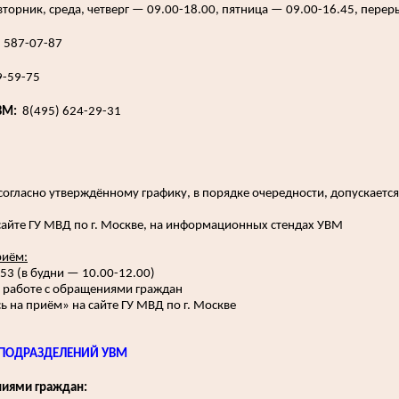
торник, среда, четверг — 09.00-18.00, пятница — 09.00-16.45, перер
 587-07-87
9-59-75
ВМ:
8(495) 624-29-31
согласно утверждённому графику, в порядке очередности, допускаетс
айте ГУ МВД по г. Москве, на информационных стендах УВМ
риём:
53 (в будни — 10.00-12.00)
о работе с обращениями граждан
ь на приём» на сайте ГУ МВД по г. Москве
ПОДРАЗДЕЛЕНИЙ УВМ
ниями граждан: