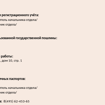
 регистрационного учёта:
итель начальника отдела/
ник отдела/
ьзованной государственной пошлины:
 работы:
дом 10, стр. 1
чных паспортов:
итель начальника отдела/
ник отдела/
а:
8(495) 62-453-65