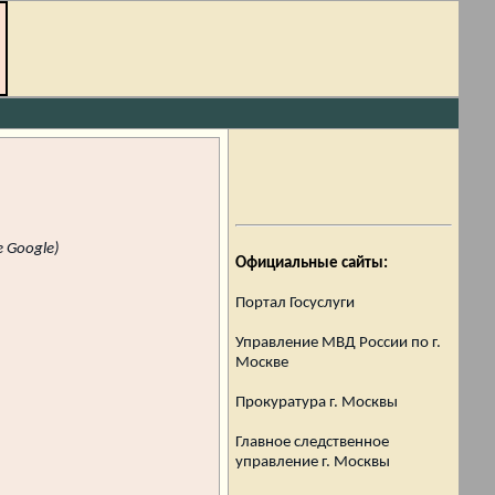
 Google)
Официальные сайты:
Портал Госуслуги
Управление МВД России по г.
Москве
Прокуратура г. Москвы
Главное следственное
управление г. Москвы