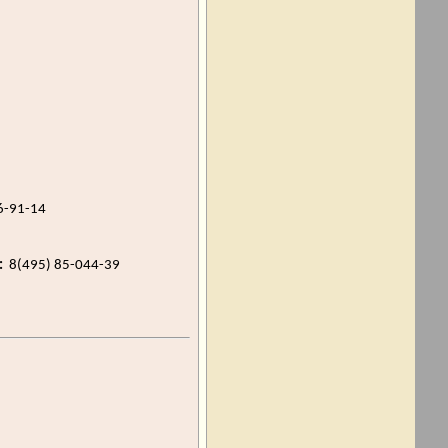
6-91-14
:
8(495) 85-044-39