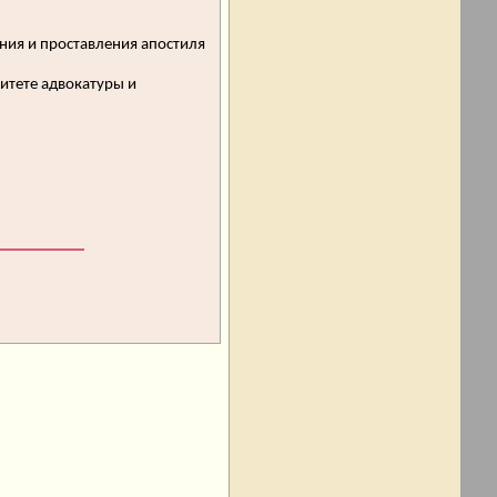
яния и проставления апостиля
итете адвокатуры и