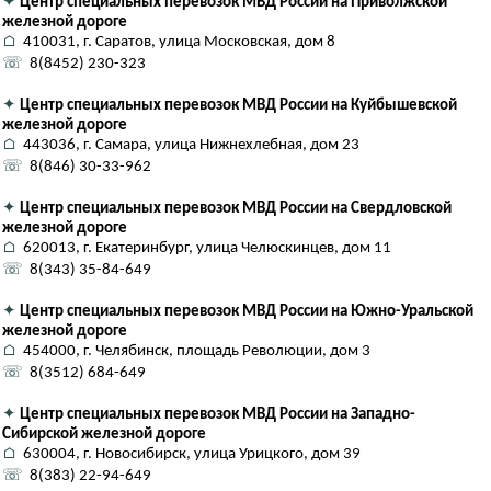
✦
Центр специальных перевозок МВД России на Приволжской
железной дороге
⌂
410031, г. Саратов, улица Московская, дом 8
☏
8(8452) 230-323
✦
Центр специальных перевозок МВД России на Куйбышевской
железной дороге
⌂
443036, г. Самара, улица Нижнехлебная, дом 23
☏
8(846) 30-33-962
✦
Центр специальных перевозок МВД России на Свердловской
железной дороге
⌂
620013, г. Екатеринбург, улица Челюскинцев, дом 11
☏
8(343) 35-84-649
✦
Центр специальных перевозок МВД России на Южно-Уральской
железной дороге
⌂
454000, г. Челябинск, площадь Революции, дом 3
☏
8(3512) 684-649
✦
Центр специальных перевозок МВД России на Западно-
Сибирской железной дороге
⌂
630004, г. Новосибирск, улица Урицкого, дом 39
☏
8(383) 22-94-649