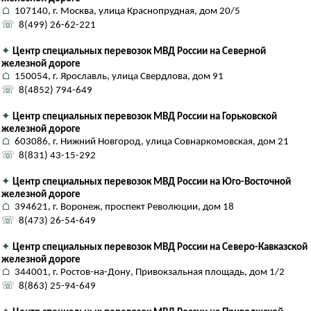
⌂
107140, г. Москва, улица Краснопрудная, дом 20/5
☏
8(499) 26-62-221
✦
Центр специальных перевозок МВД России на Северной
железной дороге
⌂
150054, г. Ярославль, улица Свердлова, дом 91
☏
8(4852) 794-649
✦
Центр специальных перевозок МВД России на Горьковской
железной дороге
⌂
603086, г. Нижний Новгород, улица Совнаркомовская, дом 21
☏
8(831) 43-15-292
✦
Центр специальных перевозок МВД России на Юго-Восточной
железной дороге
⌂
394621, г. Воронеж, проспект Революции, дом 18
☏
8(473) 26-54-649
✦
Центр специальных перевозок МВД России на Северо-Кавказской
железной дороге
⌂
344001, г. Ростов-на-Дону, Привокзальная площадь, дом 1/2
☏
8(863) 25-94-649