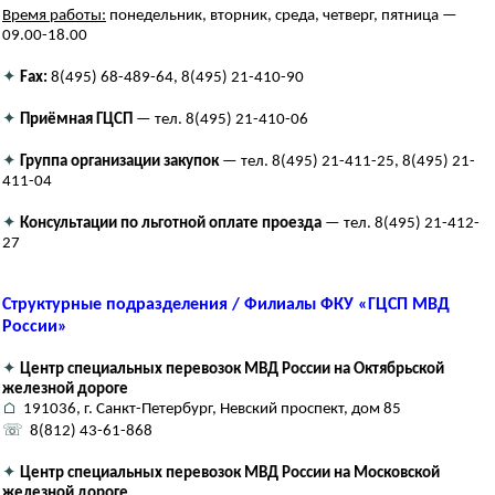
Время работы:
понедельник, вторник, среда, четверг, пятница —
09.00-18.00
✦
Fax:
8(495) 68-489-64, 8(495) 21-410-90
✦
Приёмная ГЦСП
— тел. 8(495) 21-410-06
✦
Группа организации закупок
— тел. 8(495) 21-411-25, 8(495) 21-
411-04
✦
Консультации по льготной оплате проезда
— тел. 8(495) 21-412-
27
Структурные подразделения / Филиалы ФКУ «ГЦСП МВД
России»
✦
Центр специальных перевозок МВД России на Октябрьской
железной дороге
⌂
191036, г. Санкт-Петербург, Невский проспект, дом 85
☏
8(812) 43-61-868
✦
Центр специальных перевозок МВД России на Московской
железной дороге