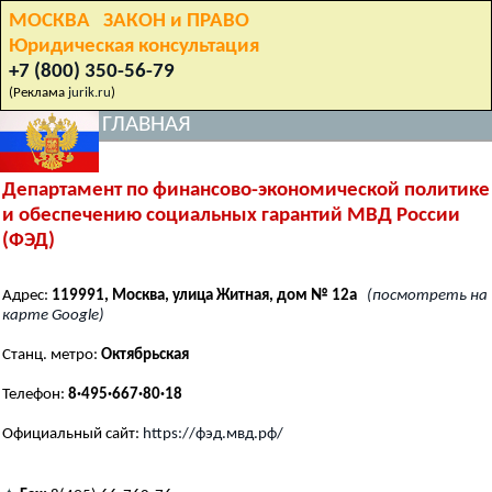
МОСКВА ЗАКОН и ПРАВО
Юридическая консультация
+7 (800) 350-56-79
(Реклама
jurik.ru
)
ГЛАВНАЯ
Департамент по финансово-экономической политике
и обеспечению социальных гарантий МВД России
(ФЭД)
Адрес:
119991, Москва, улица Житная, дом № 12а
(посмотреть на
карте Google)
Станц. метро:
Октябрьская
Телефон:
8·495·667·80·18
Официальный сайт:
https://фэд.мвд.рф/