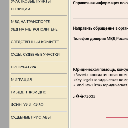
УЧАСТКОВЫЕ ПУНКТЫ
Справочная информация по 
ПОЛИЦИИ
МВД НА ТРАНСПОРТЕ
Направить обращение в орга
УВД НА МЕТРОПОЛИТЕНЕ
Телефон доверия МВД России
СЛЕДСТВЕННЫЙ КОМИТЕТ
СУДЫ, СУДЕБНЫЕ УЧАСТКИ
ПРОКУРАТУРА
Юридическая помощь, консул
«Bevert» консалтинговая ком
МИГРАЦИЯ
«Key Legal» юридическая ком
«Land Law Firm» юридическа
ГИБДД, ТНРЭР, ДПС
л��72035
ФСИН, УИИ, СИЗО
СУДЕБНЫЕ ПРИСТАВЫ