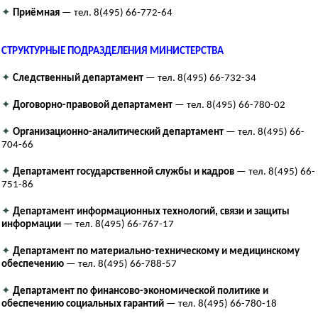
✦
Приёмная
— тел. 8(495) 66-772-64
СТРУКТУРНЫЕ ПОДРАЗДЕЛЕНИЯ МИНИСТЕРСТВА
✦
Следственный департамент
— тел. 8(495) 66-732-34
✦
Договорно-правовой департамент
— тел. 8(495) 66-780-02
✦
Организационно-аналитический департамент
— тел. 8(495) 66-
704-66
✦
Департамент государственной службы и кадров
— тел. 8(495) 66-
751-86
✦
Департамент информационных технологий, связи и защиты
информации
— тел. 8(495) 66-767-17
✦
Департамент по материально-техническому и медицинскому
обеспечению
— тел. 8(495) 66-788-57
✦
Департамент по финансово-экономической политике и
обеспечению социальных гарантий
— тел. 8(495) 66-780-18