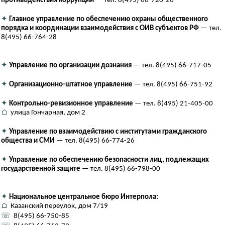
противодействия коррупции
— тел. 8(495) 66-720-20
✦
Главное управление по обеспечению охраны общественного
порядка и координации взаимодействия с ОИВ субъектов РФ
— тел.
8(495) 66-764-28
✦
Управление по организации дознания
— тел. 8(495) 66-717-05
✦
Организационно-штатное управление
— тел. 8(495) 66-751-92
✦
Контрольно-ревизионное управление
— тел. 8(495) 21-405-00
⌂
улица Гончарная, дом 2
✦
Управление по взаимодействию с институтами гражданского
общества и СМИ
— тел. 8(495) 66-774-26
✦
Управление по обеспечению безопасности лиц, подлежащих
государственной защите
— тел. 8(495) 66-798-00
✦
Национальное центральное бюро Интерпола:
⌂
Казанский переулок, дом 7/19
☏
8(495) 66-750-85