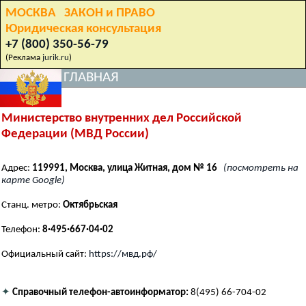
МОСКВА ЗАКОН и ПРАВО
Юридическая консультация
+7 (800) 350-56-79
(Реклама
jurik.ru
)
ГЛАВНАЯ
Министерство внутренних дел Российской
Федерации (МВД России)
Адрес:
119991, Москва, улица Житная, дом № 16
(посмотреть на
карте Google)
Станц. метро:
Октябрьская
Телефон:
8·495·667·04·02
Официальный сайт:
https://мвд.рф/
✦
Справочный телефон-автоинформатор:
8(495) 66-704-02