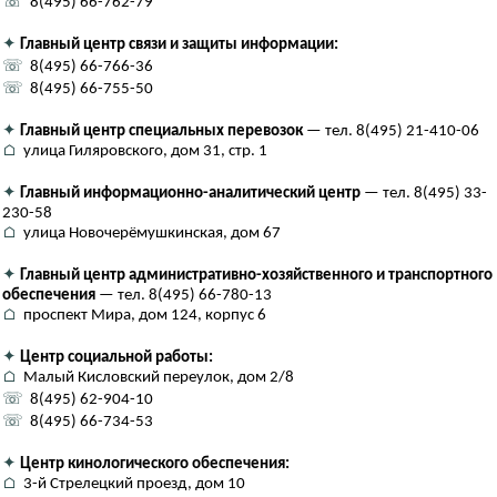
☏
8(495) 66-762-79
✦
Главный центр связи и защиты информации:
☏
8(495) 66-766-36
☏
8(495) 66-755-50
✦
Главный центр специальных перевозок
— тел. 8(495) 21-410-06
⌂
улица Гиляровского, дом 31, стр. 1
✦
Главный информационно-аналитический центр
— тел. 8(495) 33-
230-58
⌂
улица Новочерёмушкинская, дом 67
✦
Главный центр административно-хозяйственного и транспортного
обеспечения
— тел. 8(495) 66-780-13
⌂
проспект Мира, дом 124, корпус 6
✦
Центр социальной работы:
⌂
Малый Кисловский переулок, дом 2/8
☏
8(495) 62-904-10
☏
8(495) 66-734-53
✦
Центр кинологического обеспечения:
⌂
3-й Стрелецкий проезд, дом 10