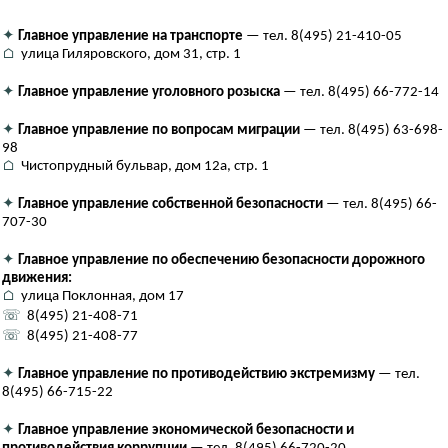
✦
Главное управление на транспорте
— тел. 8(495) 21-410-05
⌂
улица Гиляровского, дом 31, стр. 1
✦
Главное управление уголовного розыска
— тел. 8(495) 66-772-14
✦
Главное управление по вопросам миграции
— тел. 8(495) 63-698-
98
⌂
Чистопрудный бульвар, дом 12а, стр. 1
✦
Главное управление собственной безопасности
— тел. 8(495) 66-
707-30
✦
Главное управление по обеспечению безопасности дорожного
движения:
⌂
улица Поклонная, дом 17
☏
8(495) 21-408-71
☏
8(495) 21-408-77
✦
Главное управление по противодействию экстремизму
— тел.
8(495) 66-715-22
✦
Главное управление экономической безопасности и