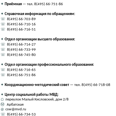
✦
Приёмная
— тел. 8(495) 66-751-86
✦
Справочная информация по обращениям:
☏
8(495) 66-703-89
☏
8(495) 66-710-16
☏
8(495) 66-716-51
✦
Отдел организации высшего образования:
☏
8(495) 66-714-27
☏
8(495) 66-733-99
☏
8(495) 66-745-80
✦
Отдел организации профессионального образования:
☏
8(495) 66-716-65
☏
8(495) 66-751-86
✦
Координационно-методический совет
— тел. 8(495) 66-718-08
✦
Центр социальной работы МВД:
⌂
переулок Малый Кисловский, дом 2/8
Ⓜ
Арбатская
@
csw@mvd.ru
☏
8(495) 66-734-53