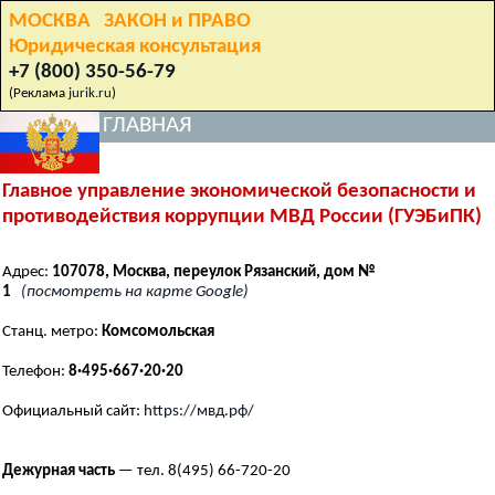
МОСКВА ЗАКОН и ПРАВО
Юридическая консультация
+7 (800) 350-56-79
(Реклама
jurik.ru
)
ГЛАВНАЯ
Главное управление экономической безопасности и
противодействия коррупции МВД России (ГУЭБиПК)
Адрес:
107078, Москва, переулок Рязанский, дом №
1
(посмотреть на карте Google)
Станц. метро:
Комсомольская
Телефон:
8·495·667·20·20
Официальный сайт:
https://мвд.рф/
Дежурная часть
— тел. 8(495) 66-720-20