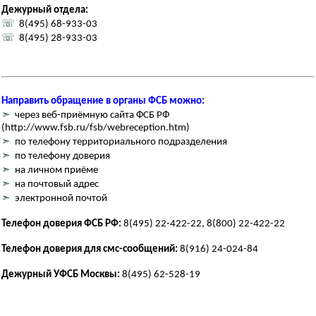
Дежурный отдела:
☏
8(495) 68-933-03
☏
8(495) 28-933-03
Направить обращение в органы ФСБ можно:
➣
через веб-приёмную сайта ФСБ РФ
(http://www.fsb.ru/fsb/webreception.htm)
➣
по телефону территориального подразделения
➣
по телефону доверия
➣
на личном приёме
➣
на почтовый адрес
➣
электронной почтой
Телефон доверия ФСБ РФ:
8(495) 22-422-22, 8(800) 22-422-22
Телефон доверия для смс-сообщений:
8(916) 24-024-84
Дежурный УФСБ Москвы:
8(495) 62-528-19