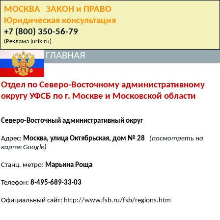
МОСКВА ЗАКОН и ПРАВО
Юридическая консультация
+7 (800) 350-56-79
(Реклама
jurik.ru
)
ГЛАВНАЯ
Отдел по Северо-Восточному административному
округу УФСБ по г. Москве и Московской области
Северо-Восточный административный округ
Адрес:
Москва, улица Октябрьская, дом № 28
(посмотреть на
карте Google)
Станц. метро:
Марьина Роща
Телефон:
8·495·689·33·03
Официальный сайт:
http://www.fsb.ru/fsb/regions.htm